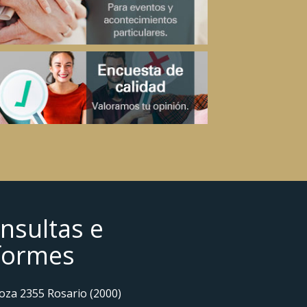
nsultas e
formes
za 2355 Rosario (2000)