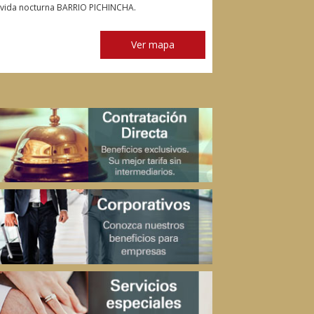
vida nocturna BARRIO PICHINCHA.
Ver mapa