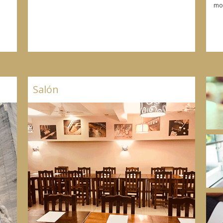
mo
Salón