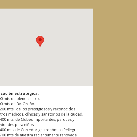
icación estratégica:
00 mts de pleno centro.
00 mts de Bv. Oroño.
 200 mts. de los prestigiosos y reconocidos
tros médicos, clínicas y sanatorios de la ciudad.
 400 mts. de Clubes Importantes, parques y
ividades para niños.
 400 mts. de Corredor gastronómico Pellegrini.
 700 mts de nuestra recientemente renovada